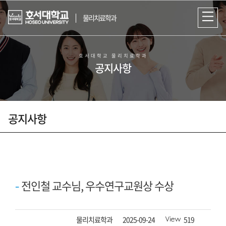
물리치료학과
호서대학교 물리치료학과
공지사항
공지사항
참된 물리치료사 인재를 육성하는
호서대학교 물리치료학과
전인철 교수님, 우수연구교원상 수상
작성자
등록일자
조회수
물리치료학과
2025-09-24
519