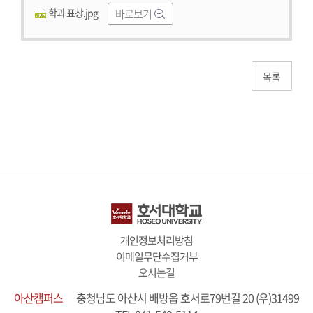
학과 표창.jpg
바로보기
개인정보처리방침
이메일무단수집거부
오시는길
아산캠퍼스
충청남도 아산시 배방읍 호서로79번길 20 (우)31499