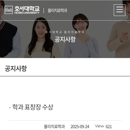
물리치료학과
호서대학교 물리치료학과
공지사항
공지사항
참된 물리치료사 인재를 육성하는
호서대학교 물리치료학과
학과 표창장 수상
작성자
등록일자
조회수
물리치료학과
2025-09-24
621